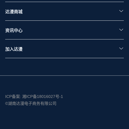
公司介绍
达漫商城
运营中心分布
办公地点
商城简介
资讯中心
达漫风采
核心优势
服务场景
新闻中心
加入达漫
商品品牌
达漫公告
招聘信息
招商信息
ICP备案:
湘ICP备18016027号-1
©湖南达漫电子商务有限公司